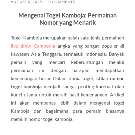
AUGUST 6, 2025
/
0 COMMENTS
Mengenal Togel Kamboja: Permainan
Nomor yang Menarik
Togel Kamboja merupakan salah satu jenis permainan
live draw Cambodia
angka yang sangat populer di
kawasan Asia Tenggara, termasuk Indonesia. Banyak
pemain yang mencari keberuntungan melalui
permainan ini dengan harapan mendapatkan
kemenangan besar. Dalam dunia togel, istilah
nomor
togel kamboja
menjadi sangat penting karena itulah
kunci utama untuk meraih hasil kemenangan. Artikel
ini akan membahas lebih dalam mengenai togel
Kamboja dan bagaimana para pemain biasanya
memilih nomor togel kamboja.