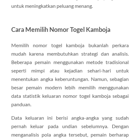
untuk meningkatkan peluang menang.
Cara Memilih Nomor Togel Kamboja
Memilih nomor togel kamboja bukanlah perkara
mudah karena membutuhkan strategi dan analisis.
Beberapa pemain menggunakan metode tradisional
seperti mimpi atau kejadian sehari-hari untuk
menentukan angka keberuntungan. Namun, sebagian
besar pemain modern lebih memilih menggunakan
data statistik keluaran nomor togel kamboja sebagai
panduan.
Data keluaran ini berisi angka-angka yang sudah
pernah keluar pada undian sebelumnya. Dengan
menganalisis pola angka tersebut, pemain berharap