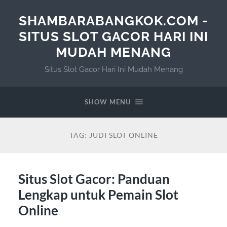
SHAMBARABANGKOK.COM -
SITUS SLOT GACOR HARI INI
MUDAH MENANG
Situs Slot Gacor Hari Ini Mudah Menang
SHOW MENU
TAG:
JUDI SLOT ONLINE
Situs Slot Gacor: Panduan
Lengkap untuk Pemain Slot
Online