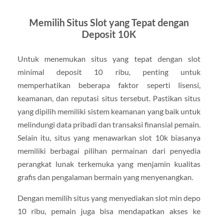
Memilih Situs Slot yang Tepat dengan
Deposit 10K
Untuk menemukan situs yang tepat dengan slot
minimal deposit 10 ribu, penting untuk
memperhatikan beberapa faktor seperti lisensi,
keamanan, dan reputasi situs tersebut. Pastikan situs
yang dipilih memiliki sistem keamanan yang baik untuk
melindungi data pribadi dan transaksi finansial pemain.
Selain itu, situs yang menawarkan slot 10k biasanya
memiliki berbagai pilihan permainan dari penyedia
perangkat lunak terkemuka yang menjamin kualitas
grafis dan pengalaman bermain yang menyenangkan.
Dengan memilih situs yang menyediakan slot min depo
10 ribu, pemain juga bisa mendapatkan akses ke