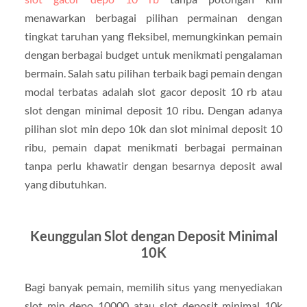
menawarkan berbagai pilihan permainan dengan
tingkat taruhan yang fleksibel, memungkinkan pemain
dengan berbagai budget untuk menikmati pengalaman
bermain. Salah satu pilihan terbaik bagi pemain dengan
modal terbatas adalah slot gacor deposit 10 rb atau
slot dengan minimal deposit 10 ribu. Dengan adanya
pilihan slot min depo 10k dan slot minimal deposit 10
ribu, pemain dapat menikmati berbagai permainan
tanpa perlu khawatir dengan besarnya deposit awal
yang dibutuhkan.
Keunggulan Slot dengan Deposit Minimal
10K
Bagi banyak pemain, memilih situs yang menyediakan
slot min depo 10000 atau slot deposit minimal 10k