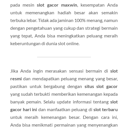
pada mesin
slot gacor maxwin
, kesempatan Anda
untuk memenangkan hadiah besar akan semakin
terbuka lebar. Tidak ada jaminan 100% menang, namun
dengan pengetahuan yang cukup dan strategi bermain
yang tepat, Anda bisa meningkatkan peluang meraih
keberuntungan di dunia slot online.
Jika Anda ingin merasakan sensasi bermain di
slot
resmi
dan mendapatkan peluang menang yang besar,
pastikan untuk bergabung dengan
situs slot gacor
yang sudah terbukti memberikan kemenangan kepada
banyak pemain. Selalu update informasi tentang
slot
gacor hari ini
dan manfaatkan peluang di
slot terbaru
untuk meraih kemenangan besar. Dengan cara ini,
Anda bisa menikmati permainan yang menyenangkan