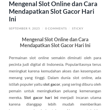
Mengenal Slot Online dan Cara
Mendapatkan Slot Gacor Hari
Ini
SEPTEMBER 9, 2025
/
0 COMMENTS
/
STICKY
Mengenal Slot Online dan Cara
Mendapatkan Slot Gacor Hari Ini
Permainan slot online semakin diminati oleh para
pecinta judi digital di Indonesia. Popularitasnya terus
meningkat karena kemudahan akses dan kesempatan
menang yang tinggi. Dalam dunia slot online, ada
istilah populer yaitu
slot gacor
, yang sering diburu oleh
pemain untuk meningkatkan peluang kemenangan
mereka.
Slot gacor hari ini
menjadi incaran utama
karena dianggap lebih mudah memberikan