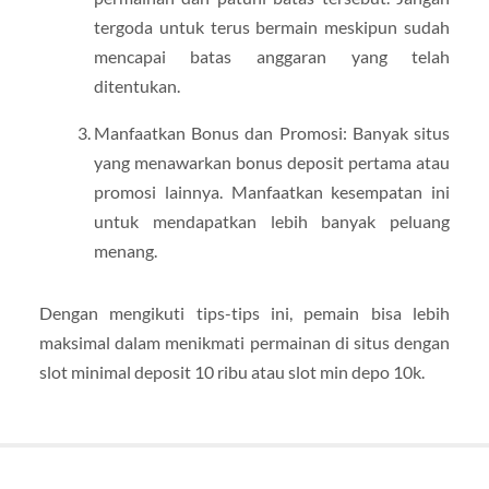
tergoda untuk terus bermain meskipun sudah
mencapai batas anggaran yang telah
ditentukan.
Manfaatkan Bonus dan Promosi: Banyak situs
yang menawarkan bonus deposit pertama atau
promosi lainnya. Manfaatkan kesempatan ini
untuk mendapatkan lebih banyak peluang
menang.
Dengan mengikuti tips-tips ini, pemain bisa lebih
maksimal dalam menikmati permainan di situs dengan
slot minimal deposit 10 ribu atau slot min depo 10k.