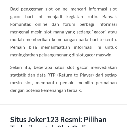
Bagi penggemar slot online, mencari informasi slot
gacor hari ini menjadi kegiatan rutin. Banyak
komunitas online dan forum berbagi informasi
mengenai mesin slot mana yang sedang “gacor” atau
mudah memberikan kemenangan pada hari tertentu.
Pemain bisa memanfaatkan informasi ini untuk
meningkatkan peluang menang di slot gacor maxwin.
Selain itu, beberapa situs slot gacor menyediakan
statistik dan data RTP (Return to Player) dari setiap
mesin slot, membantu pemain memilih permainan
dengan potensi kemenangan terbaik.
Situs Joker123 Resmi: Pilihan