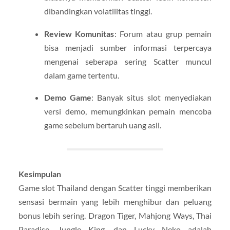
dibandingkan volatilitas tinggi.
Review Komunitas
: Forum atau grup pemain
bisa menjadi sumber informasi terpercaya
mengenai seberapa sering Scatter muncul
dalam game tertentu.
Demo Game
: Banyak situs slot menyediakan
versi demo, memungkinkan pemain mencoba
game sebelum bertaruh uang asli.
Kesimpulan
Game slot Thailand dengan Scatter tinggi memberikan
sensasi bermain yang lebih menghibur dan peluang
bonus lebih sering. Dragon Tiger, Mahjong Ways, Thai
Paradise, Jungle King, dan Lucky Neko adalah