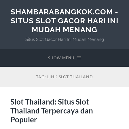
SHAMBARABANGKOK.COM -
SITUS SLOT GACOR HARI INI
MUDAH MENANG
Situs Slot Gacor Hari Ini Mudah Menang
SHOW MENU
TAG:
LINK SLOT THAILAND
Slot Thailand: Situs Slot
Thailand Terpercaya dan
Populer