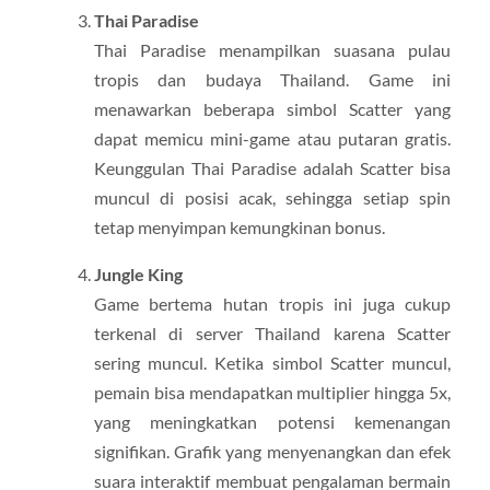
Thai Paradise
Thai Paradise menampilkan suasana pulau
tropis dan budaya Thailand. Game ini
menawarkan beberapa simbol Scatter yang
dapat memicu mini-game atau putaran gratis.
Keunggulan Thai Paradise adalah Scatter bisa
muncul di posisi acak, sehingga setiap spin
tetap menyimpan kemungkinan bonus.
Jungle King
Game bertema hutan tropis ini juga cukup
terkenal di server Thailand karena Scatter
sering muncul. Ketika simbol Scatter muncul,
pemain bisa mendapatkan multiplier hingga 5x,
yang meningkatkan potensi kemenangan
signifikan. Grafik yang menyenangkan dan efek
suara interaktif membuat pengalaman bermain