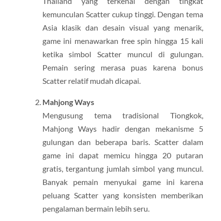
Thailand yang terkenal dengan tingkat
kemunculan Scatter cukup tinggi. Dengan tema
Asia klasik dan desain visual yang menarik,
game ini menawarkan free spin hingga 15 kali
ketika simbol Scatter muncul di gulungan.
Pemain sering merasa puas karena bonus
Scatter relatif mudah dicapai.
Mahjong Ways
Mengusung tema tradisional Tiongkok,
Mahjong Ways hadir dengan mekanisme 5
gulungan dan beberapa baris. Scatter dalam
game ini dapat memicu hingga 20 putaran
gratis, tergantung jumlah simbol yang muncul.
Banyak pemain menyukai game ini karena
peluang Scatter yang konsisten memberikan
pengalaman bermain lebih seru.