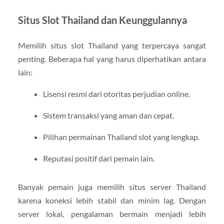
Situs Slot Thailand dan Keunggulannya
Memilih situs slot Thailand yang terpercaya sangat
penting. Beberapa hal yang harus diperhatikan antara
lain:
Lisensi resmi dari otoritas perjudian online.
Sistem transaksi yang aman dan cepat.
Pilihan permainan Thailand slot yang lengkap.
Reputasi positif dari pemain lain.
Banyak pemain juga memilih situs server Thailand
karena koneksi lebih stabil dan minim lag. Dengan
server lokal, pengalaman bermain menjadi lebih