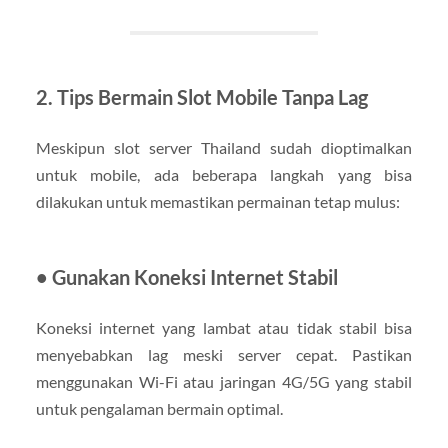
2. Tips Bermain Slot Mobile Tanpa Lag
Meskipun slot server Thailand sudah dioptimalkan
untuk mobile, ada beberapa langkah yang bisa
dilakukan untuk memastikan permainan tetap mulus:
• Gunakan Koneksi Internet Stabil
Koneksi internet yang lambat atau tidak stabil bisa
menyebabkan lag meski server cepat. Pastikan
menggunakan Wi-Fi atau jaringan 4G/5G yang stabil
untuk pengalaman bermain optimal.