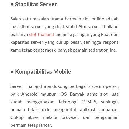
• Stabilitas Server
Salah satu masalah utama bermain slot online adalah
lag akibat server yang tidak stabil. Slot server Thailand
biasanya
slot thailand
memiliki jaringan yang kuat dan
kapasitas server yang cukup besar, sehingga respons
game tetap cepat meski banyak pemain sedang online.
• Kompatibilitas Mobile
Server Thailand mendukung berbagai sistem operasi,
baik Android maupun iOS. Banyak game slot juga
sudah menggunakan teknologi
HTML5
, sehingga
pemain tidak perlu mengunduh aplikasi tambahan.
Cukup akses melalui browser, dan pengalaman
bermain tetap lancar.