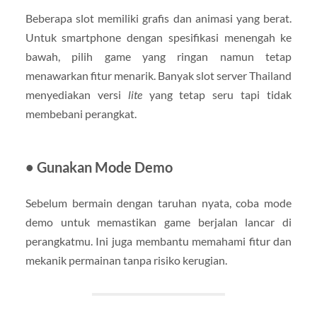
Beberapa slot memiliki grafis dan animasi yang berat.
Untuk smartphone dengan spesifikasi menengah ke
bawah, pilih game yang ringan namun tetap
menawarkan fitur menarik. Banyak slot server Thailand
menyediakan versi
lite
yang tetap seru tapi tidak
membebani perangkat.
• Gunakan Mode Demo
Sebelum bermain dengan taruhan nyata, coba mode
demo untuk memastikan game berjalan lancar di
perangkatmu. Ini juga membantu memahami fitur dan
mekanik permainan tanpa risiko kerugian.