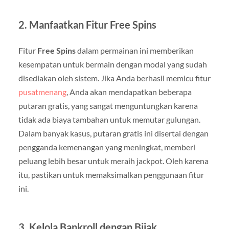
2.
Manfaatkan Fitur Free Spins
Fitur
Free Spins
dalam permainan ini memberikan
kesempatan untuk bermain dengan modal yang sudah
disediakan oleh sistem. Jika Anda berhasil memicu fitur
pusatmenang
, Anda akan mendapatkan beberapa
putaran gratis, yang sangat menguntungkan karena
tidak ada biaya tambahan untuk memutar gulungan.
Dalam banyak kasus, putaran gratis ini disertai dengan
pengganda kemenangan yang meningkat, memberi
peluang lebih besar untuk meraih jackpot. Oleh karena
itu, pastikan untuk memaksimalkan penggunaan fitur
ini.
3.
Kelola Bankroll dengan Bijak