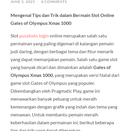
JUNE 3, 2025
/
0 COMMENTS
Mengenal Tips dan Trik dalam Bermain Slot Online
Gates of Olympus Xmas 1000
Slot
pusatwin login
online merupakan salah satu
permainan yang paling digemari di kalangan pemain
judi daring, dengan berbagai tema dan fitur menarik
yang dapat memanjakan pemain. Salah satu game slot
yang banyak dicari dan dimainkan adalah
Gates of
Olympus Xmas 1000
, yang merupakan versi Natal dari
game slot Gates of Olympus yang populer.
Dikembangkan oleh Pragmatic Play, game ini
menawarkan banyak peluang untuk meraih
kemenangan dengan grafik yang indah dan tema yang
menawan. Untuk membantu pemain meraih
keberhasilan dalam permainan ini, berikut beberapa
tips dan trik yang dapat diterapkan.