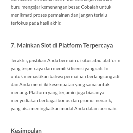
buru mengejar kemenangan besar. Cobalah untuk
menikmati proses permainan dan jangan terlalu
terfokus pada hasil akhir.
7.
Mainkan Slot di Platform Terpercaya
Terakhir, pastikan Anda bermain di situs atau platform
yang terpercaya dan memiliki lisensi yang sah. Ini
untuk memastikan bahwa permainan berlangsung adil
dan Anda memiliki kesempatan yang sama untuk
menang. Platform yang terjamin juga biasanya
menyediakan berbagai bonus dan promo menarik,
yang bisa meningkatkan modal Anda dalam bermain.
Kesimpulan