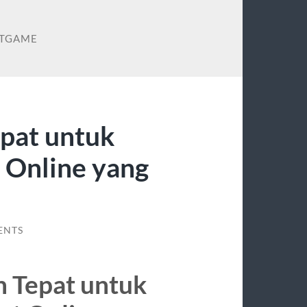
ATGAME
epat untuk
 Online yang
ENTS
an Tepat untuk