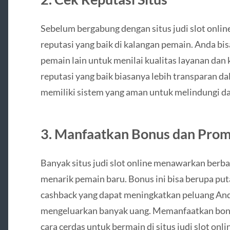
Sebelum bergabung dengan situs judi slot online
reputasi yang baik di kalangan pemain. Anda bis
pemain lain untuk menilai kualitas layanan dan 
reputasi yang baik biasanya lebih transparan 
memiliki sistem yang aman untuk melindungi d
3. Manfaatkan Bonus dan Prom
Banyak situs judi slot online menawarkan berb
menarik pemain baru. Bonus ini bisa berupa puta
cashback yang dapat meningkatkan peluang An
mengeluarkan banyak uang. Memanfaatkan bonus
cara cerdas untuk bermain di situs judi slot on