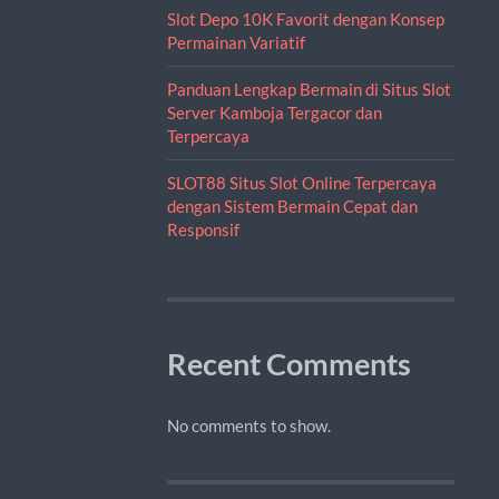
Slot Depo 10K Favorit dengan Konsep
Permainan Variatif
Panduan Lengkap Bermain di Situs Slot
Server Kamboja Tergacor dan
Terpercaya
SLOT88 Situs Slot Online Terpercaya
dengan Sistem Bermain Cepat dan
Responsif
Recent Comments
No comments to show.