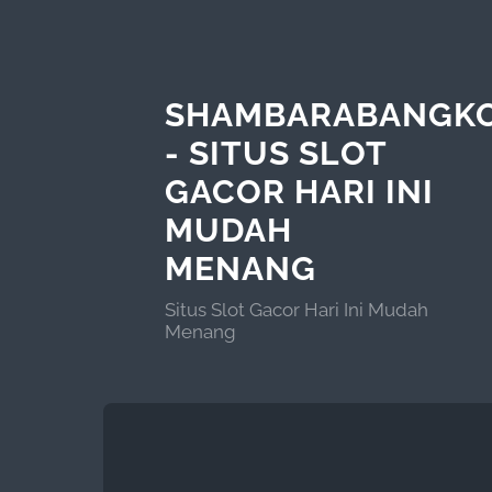
SHAMBARABANGK
- SITUS SLOT
GACOR HARI INI
MUDAH
MENANG
Situs Slot Gacor Hari Ini Mudah
Menang