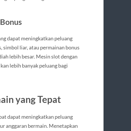
r Bonus
ang dapat meningkatkan peluang
s, simbol liar, atau permainan bonus
ah lebih besar. Mesin slot dengan
kan lebih banyak peluang bagi
in yang Tepat
tepat dapat meningkatkan peluang
tur anggaran bermain. Menetapkan