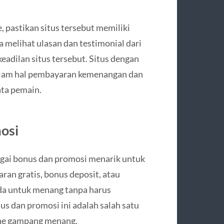
, pastikan situs tersebut memiliki
a melihat ulasan dan testimonial dari
keadilan situs tersebut. Situs dengan
dalam hal pembayaran kemenangan dan
ata pemain.
osi
agai bonus dan promosi menarik untuk
ran gratis, bonus deposit, atau
da untuk menang tanpa harus
 dan promosi ini adalah salah satu
line gampang menang.