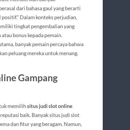
erasal dari bahasa gaul yang berarti
 positif.” Dalam konteks perjudian,
emiliki tingkat pengembalian yang
n atau bonus kepada pemain.
 utama, banyak pemain percaya bahwa
tkan peluang mereka untuk menang.
Online Gampang
ntuk memilih
situs judi slot online
eputasi baik. Banyak situs judi slot
ema dan fitur yang beragam. Namun,