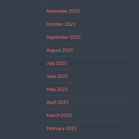
November 2025
October 2025
September 2025
August 2025
July 2025
June 2025
May 2025
April 2025
March 2025
February 2025