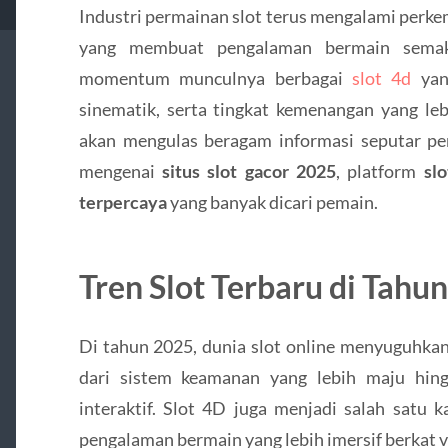
Industri permainan slot terus mengalami perk
yang membuat pengalaman bermain semak
momentum munculnya berbagai
slot 4d
yang
sinematik, serta tingkat kemenangan yang lebi
akan mengulas beragam informasi seputar per
mengenai
situs slot gacor 2025
, platform
slo
terpercaya
yang banyak dicari pemain.
Tren Slot Terbaru di Tahu
Di tahun 2025, dunia slot online menyuguhkan
dari sistem keamanan yang lebih maju hi
interaktif. Slot 4D juga menjadi salah satu 
pengalaman bermain yang lebih imersif berkat vi