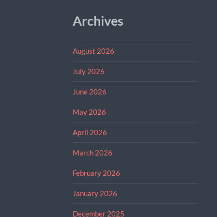
Archives
August 2026
July 2026
June 2026
May 2026
April 2026
March 2026
February 2026
January 2026
December 2025