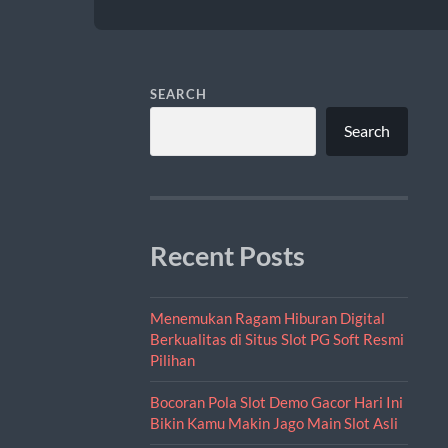
SEARCH
Search
Recent Posts
Menemukan Ragam Hiburan Digital
Berkualitas di Situs Slot PG Soft Resmi
Pilihan
Bocoran Pola Slot Demo Gacor Hari Ini
Bikin Kamu Makin Jago Main Slot Asli