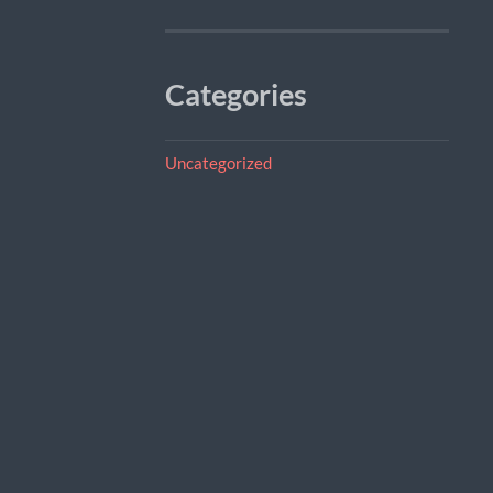
Categories
Uncategorized