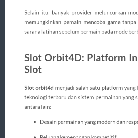
Selain itu, banyak provider meluncurkan m
memungkinkan pemain mencoba game tanpa mo
sarana latihan sebelum bermain pada mode ber
Slot Orbit4D: Platform In
Slot
Slot orbit4d
menjadi salah satu platform yan
teknologi terbaru dan sistem permainan yang s
antara lain:
Desain permainan yang modern dan resp
Peluang kemenangan kompetitif