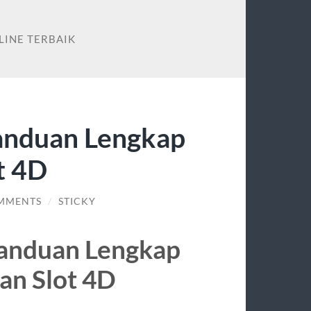
LINE TERBAIK
Panduan Lengkap
t 4D
MMENTS
/
STICKY
Panduan Lengkap
an Slot 4D