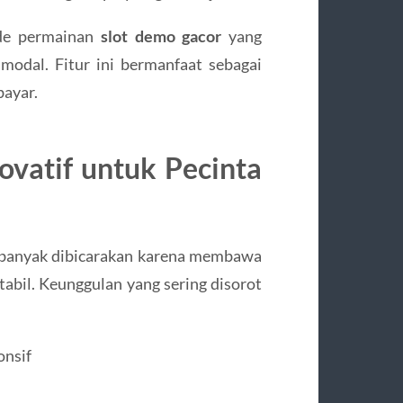
ode permainan
slot demo gacor
yang
dal. Fitur ini bermanfaat sebagai
bayar.
ovatif untuk Pecinta
g banyak dibicarakan karena membawa
tabil. Keunggulan yang sering disorot
onsif