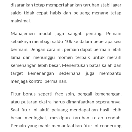
disarankan tetap mempertahankan taruhan stabil agar
saldo tidak cepat habis dan peluang menang tetap
maksimal.
Manajemen modal juga sangat penting. Pemain
sebaiknya membagi saldo 10k ke dalam beberapa sesi
bermain. Dengan cara ini, pemain dapat bermain lebih
lama dan menunggu momen terbaik untuk meraih
kemenangan lebih besar. Menentukan batas kalah dan
target kemenangan sederhana juga membantu
menjaga kontrol permainan.
Fitur bonus seperti free spin, pengali kemenangan,
atau putaran ekstra harus dimanfaatkan sepenuhnya.
Saat fitur ini aktif, peluang mendapatkan hasil lebih
besar meningkat, meskipun taruhan tetap rendah.
Pemain yang mahir memanfaatkan fitur ini cenderung