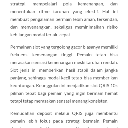
strategi, mempelajari pola kemenangan, dan
menentukan ritme taruhan yang efektif. Hal ini
membuat pengalaman bermain lebih aman, terkendali,
dan menyenangkan, sekaligus meminimalkan risiko
kehilangan modal terlalu cepat.
Permainan slot yang tergolong gacor biasanya memiliki
frekuensi kemenangan tinggi. Pemain tetap bisa
merasakan sensasi kemenangan meski taruhan rendah.
Slot jenis ini memberikan hasil stabil dalam jangka
panjang, sehingga modal kecil tetap bisa memberikan
keuntungan. Keunggulan ini menjadikan slot QRIS 10k
pilihan tepat bagi pemain yang ingin bermain hemat
tetapi tetap merasakan sensasi menang konsisten.
Kemudahan deposit melalui QRIS juga membantu
pemain lebih fokus pada strategi bermain. Pemain