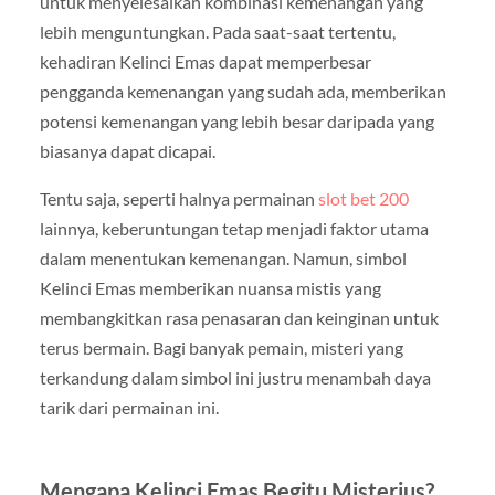
untuk menyelesaikan kombinasi kemenangan yang
lebih menguntungkan. Pada saat-saat tertentu,
kehadiran Kelinci Emas dapat memperbesar
pengganda kemenangan yang sudah ada, memberikan
potensi kemenangan yang lebih besar daripada yang
biasanya dapat dicapai.
Tentu saja, seperti halnya permainan
slot bet 200
lainnya, keberuntungan tetap menjadi faktor utama
dalam menentukan kemenangan. Namun, simbol
Kelinci Emas memberikan nuansa mistis yang
membangkitkan rasa penasaran dan keinginan untuk
terus bermain. Bagi banyak pemain, misteri yang
terkandung dalam simbol ini justru menambah daya
tarik dari permainan ini.
Mengapa Kelinci Emas Begitu Misterius?