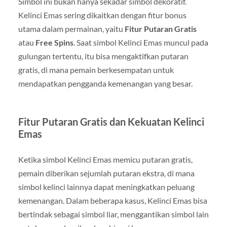
Simbol ini bukan hanya sekadar simbol dekoratif.
Kelinci Emas sering dikaitkan dengan fitur bonus
utama dalam permainan, yaitu
Fitur Putaran Gratis
atau
Free Spins
. Saat simbol Kelinci Emas muncul pada
gulungan tertentu, itu bisa mengaktifkan putaran
gratis, di mana pemain berkesempatan untuk
mendapatkan pengganda kemenangan yang besar.
Fitur Putaran Gratis dan Kekuatan Kelinci
Emas
Ketika simbol Kelinci Emas memicu putaran gratis,
pemain diberikan sejumlah putaran ekstra, di mana
simbol kelinci lainnya dapat meningkatkan peluang
kemenangan. Dalam beberapa kasus, Kelinci Emas bisa
bertindak sebagai simbol liar, menggantikan simbol lain