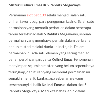
Misteri Kelinci Emas di 5 Rabbits Megaways
Permainan
slot bet 100
selalu menjadi salah satu
pilihan favorit bagi para penggemar kasino. Salah satu
permainan yang menarik perhatian dalam beberapa
tahun terakhir adalah
5 Rabbits Megaways
, sebuah
permainan yang membawa pemain dalam perjalanan
penuh misteri melalui dunia kelinci ajaib. Dalam
permainan ini, ada satu elemen yang sering menjadi
bahan perbincangan, yaitu
Kelinci Emas
. Fenomena ini
menyimpan sejumlah misteri yang belum sepenuhnya
terungkap, dan itulah yang membuat permainan ini
semakin menarik. Lantas, apa sebenarnya yang
tersembunyi di balik
Kelinci Emas
di dalam slot 5
Rabbits Megaways? Mari kita bahas lebih dalam.