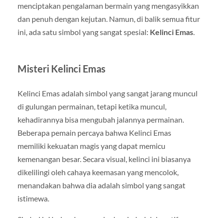
menciptakan pengalaman bermain yang mengasyikkan
dan penuh dengan kejutan. Namun, di balik semua fitur
ini, ada satu simbol yang sangat spesial:
Kelinci Emas
.
Misteri Kelinci Emas
Kelinci Emas adalah simbol yang sangat jarang muncul
di gulungan permainan, tetapi ketika muncul,
kehadirannya bisa mengubah jalannya permainan.
Beberapa pemain percaya bahwa Kelinci Emas
memiliki kekuatan magis yang dapat memicu
kemenangan besar. Secara visual, kelinci ini biasanya
dikelilingi oleh cahaya keemasan yang mencolok,
menandakan bahwa dia adalah simbol yang sangat
istimewa.