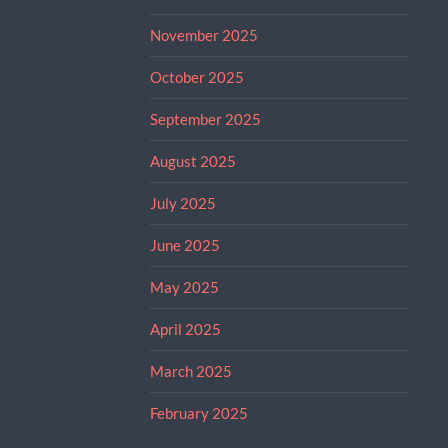
November 2025
October 2025
September 2025
August 2025
July 2025
June 2025
May 2025
April 2025
March 2025
February 2025