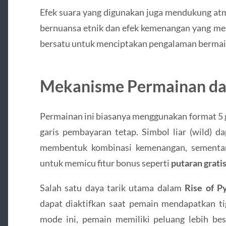
Efek suara yang digunakan juga mendukung atm
bernuansa etnik dan efek kemenangan yang me
bersatu untuk menciptakan pengalaman bermain
Mekanisme Permainan dan
Permainan ini biasanya menggunakan format 5 
garis pembayaran tetap. Simbol liar (wild) d
membentuk kombinasi kemenangan, sementara
untuk memicu fitur bonus seperti
putaran grati
Salah satu daya tarik utama dalam
Rise of P
dapat diaktifkan saat pemain mendapatkan tig
mode ini, pemain memiliki peluang lebih b