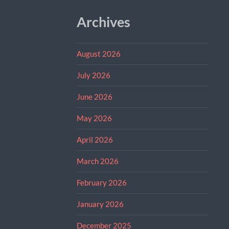
Archives
August 2026
July 2026
June 2026
May 2026
April 2026
March 2026
February 2026
January 2026
December 2025