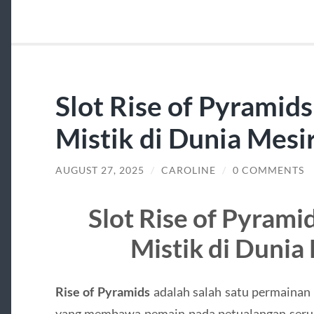
Slot Rise of Pyramid
Mistik di Dunia Mesi
AUGUST 27, 2025
/
CAROLINE
/
0 COMMENTS
Slot Rise of Pyrami
Mistik di Dunia
Rise of Pyramids
adalah salah satu permaina
yang membawa pemain pada petualangan seru d