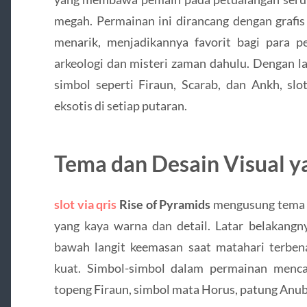
megah. Permainan ini dirancang dengan grafis
menarik, menjadikannya favorit bagi para 
arkeologi dan misteri zaman dahulu. Dengan la
simbol seperti Firaun, Scarab, dan Ankh, sl
eksotis di setiap putaran.
Tema dan Desain Visual 
slot via qris
Rise of Pyramids
mengusung tema M
yang kaya warna dan detail. Latar belakangn
bawah langit keemasan saat matahari terbe
kuat. Simbol-simbol dalam permainan menca
topeng Firaun, simbol mata Horus, patung Anubis