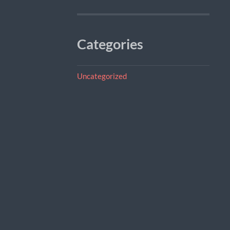
Categories
Uncategorized