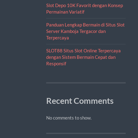
Slot Depo 10K Favorit dengan Konsep
Permainan Variatif
Panduan Lengkap Bermain di Situs Slot
Server Kamboja Tergacor dan
Terpercaya
SLOT88 Situs Slot Online Terpercaya
dengan Sistem Bermain Cepat dan
Responsif
Recent Comments
No comments to show.