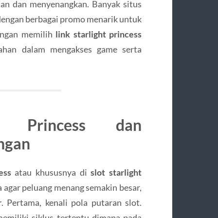
man dan menyenangkan. Banyak situs
dengan berbagai promo menarik untuk
engan memilih
link starlight princess
ahan dalam mengakses game serta
t Princess dan
ngan
ess
atau khususnya di
slot starlight
ba agar peluang menang semakin besar,
r
. Pertama, kenali pola putaran slot.
miliki siklus tertentu dimana pada