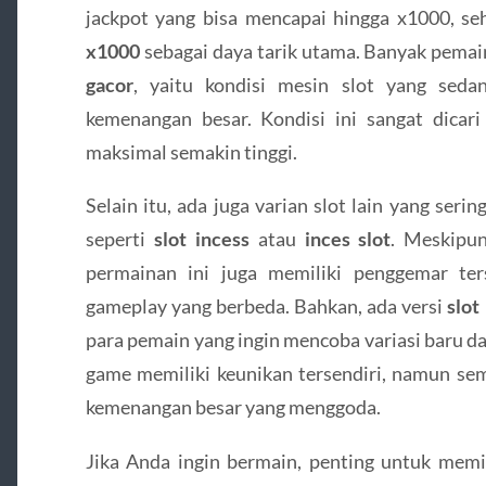
jackpot yang bisa mencapai hingga x1000, s
x1000
sebagai daya tarik utama. Banyak pema
gacor
, yaitu kondisi mesin slot yang sed
kemenangan besar. Kondisi ini sangat dicar
maksimal semakin tinggi.
Selain itu, ada juga varian slot lain yang serin
seperti
slot incess
atau
inces slot
. Meskipun
permainan ini juga memiliki penggemar te
gameplay yang berbeda. Bahkan, ada versi
slot
para pemain yang ingin mencoba variasi baru d
game memiliki keunikan tersendiri, namun se
kemenangan besar yang menggoda.
Jika Anda ingin bermain, penting untuk mem