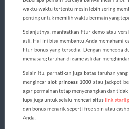
waktu-waktu tertentu mesin lebih sering memb
penting untuk memilih waktu bermain yang tepat
Selanjutnya, manfaatkan fitur demo atau vers
asli. Hal ini bisa membantu Anda memahami c
fitur bonus yang tersedia. Dengan mencoba dul
memasang taruhan di game asli dan menghindari
Selain itu, perhatikan juga batas taruhan ya
mengincar
slot princess 1000
atau jackpot be
agar permainan tetap menyenangkan dan tidak 
lupa juga untuk selalu mencari
situs
link starli
dan bonus menarik seperti free spin atau ca
Anda.