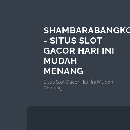
SHAMBARABANGK
- SITUS SLOT
GACOR HARI INI
MUDAH
MENANG
Situs Slot Gacor Hari Ini Mudah
Menang