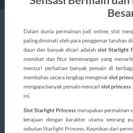
Besa
Dalam dunia permainan judi online, slot menj
paling diminati oleh para penggemar taruhan dig
daun dan banyak dicari adalah
slot Starlight 
memikat dan fitur kemenangan yang menari
mencuri perhatian banyak pemain di berbagai 
membahas secara lengkap mengenai
slot princ
mengapa banyak pemain mencari
slot princess
ini.
Slot Starlight Princess
merupakan permainan sl
kerajaan dengan karakter utama seorang pu
sebutan Starlight Princess. Keunikan dari perma