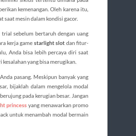
erikan kemenangan. Oleh karena itu,
 saat mesin dalam kondisi gacor.
i trial sebelum bertaruh dengan uang
ara kerja game
starlight slot
dan fitur-
u, Anda bisa lebih percaya diri saat
 kesalahan yang bisa merugikan.
ng Anda pasang. Meskipun banyak yang
sar, bijaklah dalam mengelola modal
berujung pada kerugian besar. Jangan
ght princess
yang menawarkan promo
shback untuk menambah modal bermain