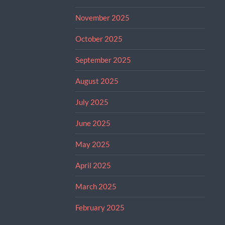
November 2025
October 2025
September 2025
August 2025
July 2025
June 2025
May 2025
April 2025
March 2025
February 2025