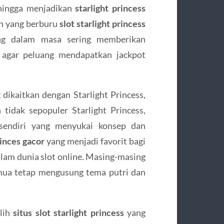
ehingga menjadikan
starlight princess
in yang berburu
slot starlight princess
ang dalam masa sering memberikan
i agar peluang mendapatkan jackpot
g dikaitkan dengan Starlight Princess,
 tidak sepopuler Starlight Princess,
rsendiri yang menyukai konsep dan
 inces gacor
yang menjadi favorit bagi
alam dunia slot online. Masing-masing
mua tetap mengusung tema putri dan
ilih
situs slot starlight princess
yang