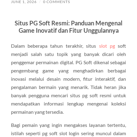
JUNE 1, 2026
/
0 COMMENTS
Situs PG Soft Resmi: Panduan Mengenal
Game Inovatif dan Fitur Unggulannya
Dalam beberapa tahun terakhir, situs
slot pg
soft
menjadi salah satu topik yang banyak dicari oleh
penggemar permainan digital. PG Soft dikenal sebagai
pengembang game yang menghadirkan berbagai
inovasi melalui desain modern, fitur interaktif, dan
pengalaman bermain yang menarik. Tidak heran jika
banyak pengguna mencari situs pg soft resmi untuk
mendapatkan informasi lengkap mengenai koleksi
permainan yang tersedia.
Bagi pemain yang ingin mengakses layanan tertentu,
istilah seperti pg soft slot login sering muncul dalam