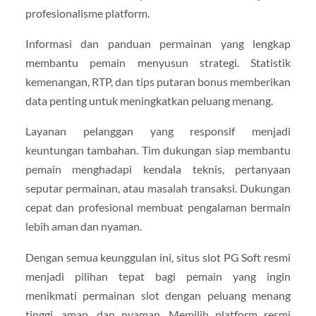
profesionalisme platform.
Informasi dan panduan permainan yang lengkap
membantu pemain menyusun strategi. Statistik
kemenangan, RTP, dan tips putaran bonus memberikan
data penting untuk meningkatkan peluang menang.
Layanan pelanggan yang responsif menjadi
keuntungan tambahan. Tim dukungan siap membantu
pemain menghadapi kendala teknis, pertanyaan
seputar permainan, atau masalah transaksi. Dukungan
cepat dan profesional membuat pengalaman bermain
lebih aman dan nyaman.
Dengan semua keunggulan ini, situs slot PG Soft resmi
menjadi pilihan tepat bagi pemain yang ingin
menikmati permainan slot dengan peluang menang
tinggi, aman, dan nyaman. Memilih platform resmi