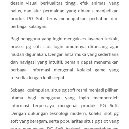
desain visual berkualitas tinggi, efek animasi yang
halus, dan alur permainan yang dinamis menjadikan
produk PG Soft terus mendapatkan perhatian dari
berbagai kalangan.
Bagi pengguna yang ingin mengakses layanan terkait,
proses pg soft slot login umumnya dirancang agar
mudah digunakan. Dengan antarmuka yang sederhana
dan navigasi yang intuitif, pemain dapat menemukan
berbagai informasi mengenai koleksi game yang
tersedia dengan lebih cepat.
Sebagai kesimpulan, situs pg soft resmi menjadi pilihan
utama bagi pengguna yang ingin memperoleh
informasi terpercaya mengenai produk PG Soft.
Dengan dukungan teknologi modern, koleksi slot pg
soft yang beragam, serta popularitas situs pg slot yang
terus meningkat, PG Soft berhasil mempertahankan