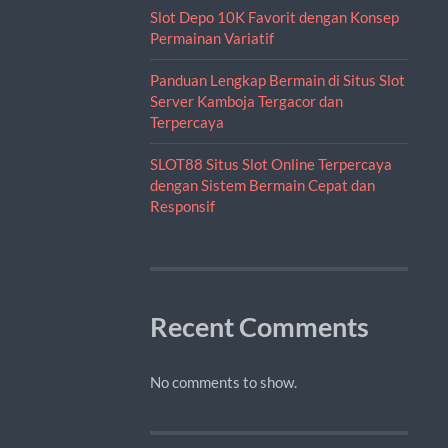
Slot Depo 10K Favorit dengan Konsep
Permainan Variatif
Panduan Lengkap Bermain di Situs Slot
Server Kamboja Tergacor dan
Terpercaya
SLOT88 Situs Slot Online Terpercaya
dengan Sistem Bermain Cepat dan
Responsif
Recent Comments
No comments to show.