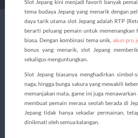
Slot Jepang kini menjadi favorit banyak pema
tema budaya Jepang yang menarik dengan pelu
daya tarik utama slot Jepang adalah RTP (Retu
berarti peluang pemain untuk memenangkan ha
biasa. Dengan kombinasi tema unik,
akun pro 
bonus yang menarik, slot Jepang memberi
sekaligus menguntungkan.
Slot Jepang biasanya menghadirkan simbol-si
naga, hingga bunga sakura yang mewakili keber
memanjakan mata, game ini juga menawarkan an
membuat pemain merasa seolah berada di Jepa
Jepang tidak hanya sekadar permainan, tetap
dinikmati oleh semua kalangan.