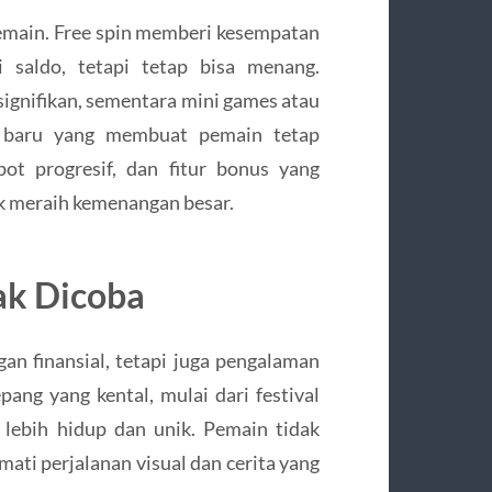
pemain. Free spin memberi kesempatan
saldo, tetapi tetap bisa menang.
ignifikan, sementara mini games atau
 baru yang membuat pemain tetap
pot progresif, dan fitur bonus yang
k meraih kemenangan besar.
ak Dicoba
n finansial, tetapi juga pengalaman
ng yang kental, mulai dari festival
lebih hidup dan unik. Pemain tidak
ati perjalanan visual dan cerita yang