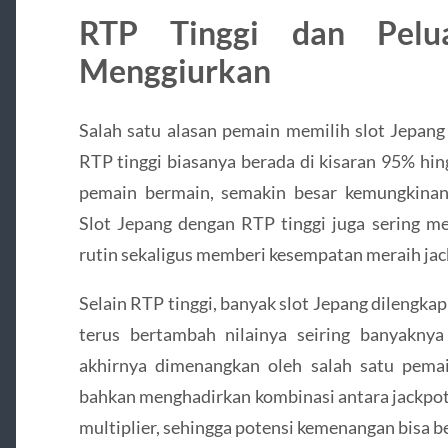
RTP Tinggi dan Pelu
Menggiurkan
Salah satu alasan pemain memilih slot Jepang
RTP tinggi biasanya berada di kisaran 95% hin
pemain bermain, semakin besar kemungkina
Slot Jepang dengan RTP tinggi juga sering m
rutin sekaligus memberi kesempatan meraih jac
Selain RTP tinggi, banyak slot Jepang dilengkapi
terus bertambah nilainya seiring banyakny
akhirnya dimenangkan oleh salah satu pema
bahkan menghadirkan kombinasi antara jackpot d
multiplier, sehingga potensi kemenangan bisa ber