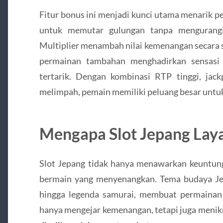
Fitur bonus ini menjadi kunci utama menarik 
untuk memutar gulungan tanpa mengurangi 
Multiplier menambah nilai kemenangan secara s
permainan tambahan menghadirkan sensasi
tertarik. Dengan kombinasi RTP tinggi, jack
melimpah, pemain memiliki peluang besar untu
Mengapa Slot Jepang Lay
Slot Jepang tidak hanya menawarkan keuntunga
bermain yang menyenangkan. Tema budaya Jepa
hingga legenda samurai, membuat permainan 
hanya mengejar kemenangan, tetapi juga menikm