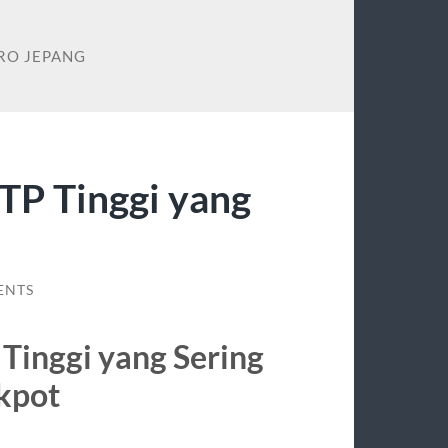
PRO JEPANG
TP Tinggi yang
ENTS
Tinggi yang Sering
kpot