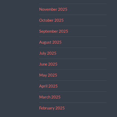
November 2025
October 2025
September 2025
August 2025
July 2025
June 2025
May 2025
April 2025
March 2025
February 2025