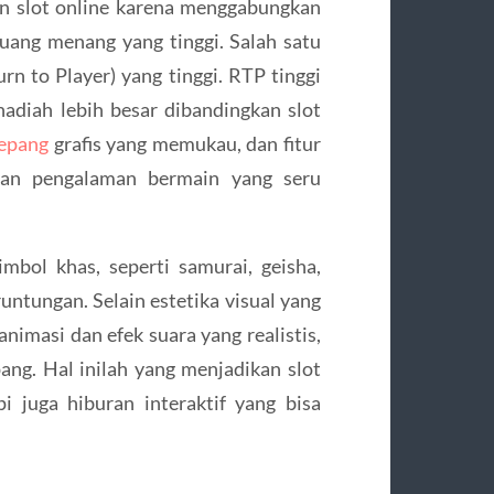
in slot online karena menggabungkan
ang menang yang tinggi. Salah satu
rn to Player) yang tinggi. RTP tinggi
diah lebih besar dibandingkan slot
jepang
grafis yang memukau, dan fitur
kan pengalaman bermain yang seru
mbol khas, seperti samurai, geisha,
untungan. Selain estetika visual yang
imasi dan efek suara yang realistis,
ng. Hal inilah yang menjadikan slot
i juga hiburan interaktif yang bisa