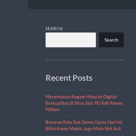
SEARCH
Search
Recent Posts
Menemukan Ragam Hiburan Digital
Berkualitas di Situs Slot PG Soft Resmi
Pilihan
Bocoran Pola Slot Demo Gacor Hari Ini
Bikin Kamu Makin Jago Main Slot Asli