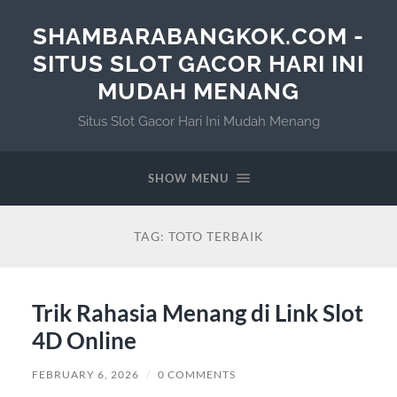
SHAMBARABANGKOK.COM -
SITUS SLOT GACOR HARI INI
MUDAH MENANG
Situs Slot Gacor Hari Ini Mudah Menang
SHOW MENU
TAG:
TOTO TERBAIK
Trik Rahasia Menang di Link Slot
4D Online
FEBRUARY 6, 2026
/
0 COMMENTS