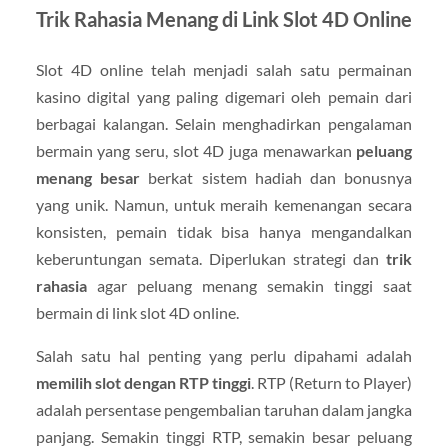
Trik Rahasia Menang di Link Slot 4D Online
Slot 4D online telah menjadi salah satu permainan
kasino digital yang paling digemari oleh pemain dari
berbagai kalangan. Selain menghadirkan pengalaman
bermain yang seru, slot 4D juga menawarkan
peluang
menang besar
berkat sistem hadiah dan bonusnya
yang unik. Namun, untuk meraih kemenangan secara
konsisten, pemain tidak bisa hanya mengandalkan
keberuntungan semata. Diperlukan strategi dan
trik
rahasia
agar peluang menang semakin tinggi saat
bermain di link slot 4D online.
Salah satu hal penting yang perlu dipahami adalah
memilih slot dengan RTP tinggi
. RTP (Return to Player)
adalah persentase pengembalian taruhan dalam jangka
panjang. Semakin tinggi RTP, semakin besar peluang