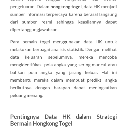
pengeluaran. Dalam
hongkong togel
, data HK menjadi
sumber informasi terpercaya karena berasal langsung
dari sumber resmi sehingga keasliannya dapat
dipertanggungjawabkan.
Para pemain togel menggunakan data HK untuk
melakukan berbagai analisis statistik. Dengan melihat
data keluaran sebelumnya, mereka mencoba
mengidentifikasi pola angka yang sering muncul atau
bahkan pola angka yang jarang keluar. Hal ini
membantu mereka dalam membuat prediksi angka
berikutnya dengan harapan dapat meningkatkan
peluang menang.
Pentingnya Data HK dalam Strategi
Bermain Hongkong Togel