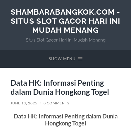
SHAMBARABANGKOK.COM -
SITUS SLOT GACOR HARI INI
MUDAH MENANG
Situs Slot Gacor Hari Ini Mudah Menang
SHOW MENU
Data HK: Informasi Penting
dalam Dunia Hongkong Togel
JUNE 13, 2025
/
0 COMMENTS
Data HK: Informasi Penting dalam Dunia
Hongkong Togel