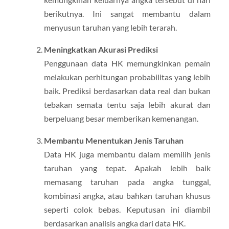
berikutnya. Ini sangat membantu dalam
menyusun taruhan yang lebih terarah.
Meningkatkan Akurasi Prediksi
Penggunaan data HK memungkinkan pemain
melakukan perhitungan probabilitas yang lebih
baik. Prediksi berdasarkan data real dan bukan
tebakan semata tentu saja lebih akurat dan
berpeluang besar memberikan kemenangan.
Membantu Menentukan Jenis Taruhan
Data HK juga membantu dalam memilih jenis
taruhan yang tepat. Apakah lebih baik
memasang taruhan pada angka tunggal,
kombinasi angka, atau bahkan taruhan khusus
seperti colok bebas. Keputusan ini diambil
berdasarkan analisis angka dari data HK.