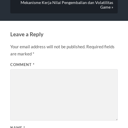
Mekanisme Kerja Nilai Pengembalian dan Volatilitas
Game »
Leave a Reply
Your email address will not be published.
Required fields
are marked
*
COMMENT
*
NAME
*