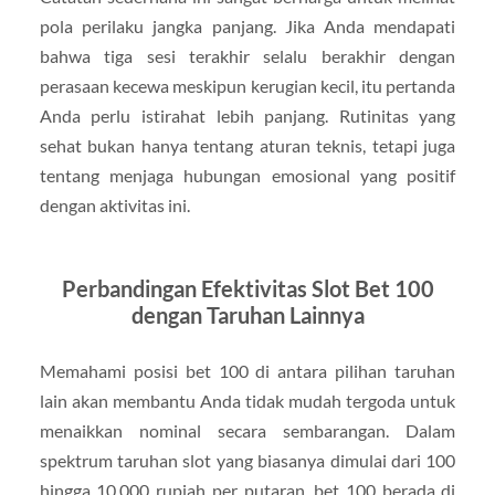
pola perilaku jangka panjang. Jika Anda mendapati
bahwa tiga sesi terakhir selalu berakhir dengan
perasaan kecewa meskipun kerugian kecil, itu pertanda
Anda perlu istirahat lebih panjang. Rutinitas yang
sehat bukan hanya tentang aturan teknis, tetapi juga
tentang menjaga hubungan emosional yang positif
dengan aktivitas ini.
Perbandingan Efektivitas Slot Bet 100
dengan Taruhan Lainnya
Memahami posisi bet 100 di antara pilihan taruhan
lain akan membantu Anda tidak mudah tergoda untuk
menaikkan nominal secara sembarangan. Dalam
spektrum taruhan slot yang biasanya dimulai dari 100
hingga 10.000 rupiah per putaran, bet 100 berada di