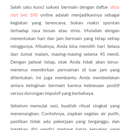
Salah satu kunci sukses bermain dengan daftar
situs
slot bet 100
online adalah menjadikannya sebagai
kegiatan yang terencana, bukan reaksi spontan
terhadap rasa bosan atau stres. Mulailah dengan
menentukan hari dan jam bermain yang tetap setiap
minggunya. Misalnya, Anda bisa memilih hari Selasa
dan Jumat malam, masing-masing selama 45 menit.
Dengan jadwal tetap, otak Anda tidak akan terus-
menerus memikirkan permainan di luar jam yang
ditentukan. Ini juga membantu Anda membedakan
antara keinginan bermain karena kebiasaan positif
versus dorongan impulsif yang berbahaya.
Sebelum memulai sesi, buatlah ritual singkat yang
menenangkan. Contohnya, siapkan segelas air putih,
pastikan tidak ada pekerjaan yang terganggu, dan
ingatkan diri sendiri tentang batas kerugian yang