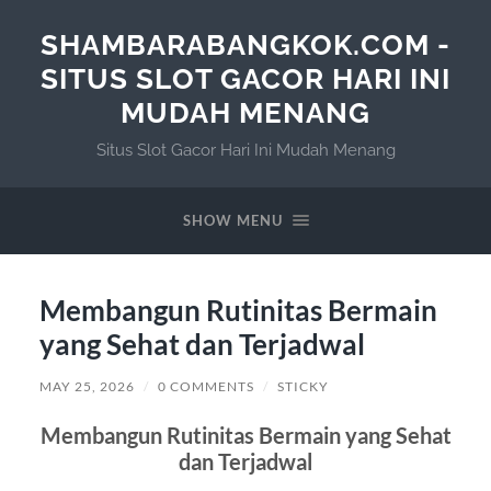
SHAMBARABANGKOK.COM -
SITUS SLOT GACOR HARI INI
MUDAH MENANG
Situs Slot Gacor Hari Ini Mudah Menang
SHOW MENU
Membangun Rutinitas Bermain
yang Sehat dan Terjadwal
MAY 25, 2026
/
0 COMMENTS
/
STICKY
Membangun Rutinitas Bermain yang Sehat
dan Terjadwal