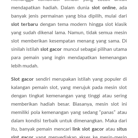
mendapatkan hadiah. Dalam dunia
slot online
, ada
banyak jenis permainan yang bisa dipilih, mulai dari
slot terbaru
dengan tema modern hingga slot klasik
yang sudah dikenal lama. Namun, tidak semua mesin
slot memberikan kesempatan menang yang sama. Di
sinilah istilah
slot gacor
muncul sebagai pilihan utama
para pemain yang ingin mendapatkan kemenangan
lebih mudah.
Slot gacor
sendiri merupakan istilah yang populer di
kalangan pemain slot, yang merujuk pada mesin slot
dengan tingkat kemenangan yang tinggi atau sering
memberikan hadiah besar. Biasanya, mesin slot ini
memiliki pola kemenangan yang sedang “panas” atau
dalam kondisi terbaik untuk dimenangkan. Maka dari
itu, banyak pemain mencari
link slot gacor
atau
situs
slot gacor
yang menyediakan akses ke mesin-mesin