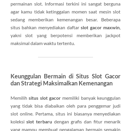
permainan slot. Informasi terkini ini sangat berguna
agar kamu tidak ketinggalan momen saat mesin slot
sedang memberikan kemenangan besar. Beberapa
situs bahkan menyediakan daftar
slot gacor maxwin
,
yakni slot yang berpotensi memberikan jackpot
maksimal dalam waktu tertentu.
Keunggulan Bermain di Situs Slot Gacor
dan Strategi Maksimalkan Kemenangan
Memilih
situs slot gacor
memiliki banyak keunggulan
yang tidak bisa diabaikan oleh para penggemar judi
slot online. Pertama, situs ini biasanya menyediakan
koleksi
slot terbaru
dengan grafis dan fitur menarik
yang mampu membuat pengalaman bermain semakin