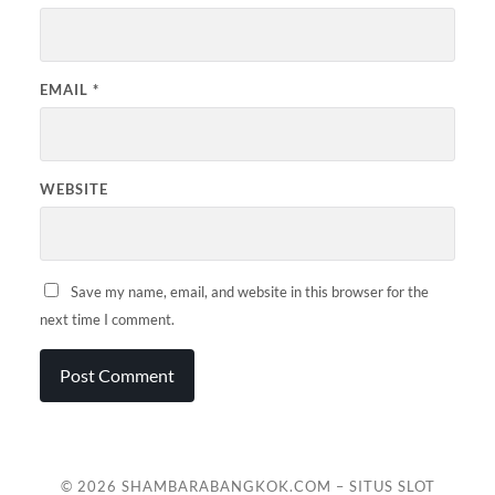
EMAIL
*
WEBSITE
Save my name, email, and website in this browser for the
next time I comment.
© 2026
SHAMBARABANGKOK.COM – SITUS SLOT