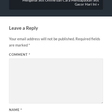
Mengenal Slot Online dan Cara Mendapatkan Slot
Gacor Hari Ini »
Leave a Reply
Your email address will not be published.
Required fields
are marked
*
COMMENT
*
NAME
*