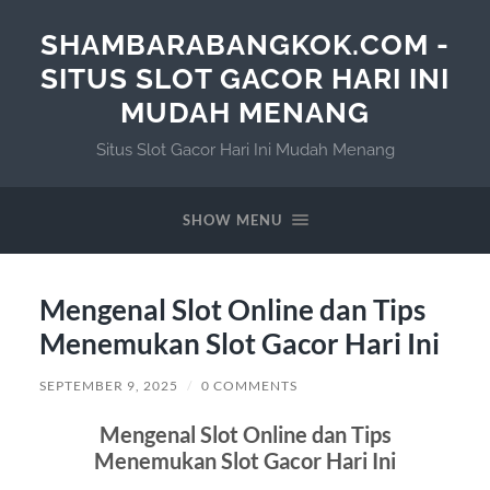
SHAMBARABANGKOK.COM -
SITUS SLOT GACOR HARI INI
MUDAH MENANG
Situs Slot Gacor Hari Ini Mudah Menang
SHOW MENU
Mengenal Slot Online dan Tips
Menemukan Slot Gacor Hari Ini
SEPTEMBER 9, 2025
/
0 COMMENTS
Mengenal Slot Online dan Tips
Menemukan Slot Gacor Hari Ini