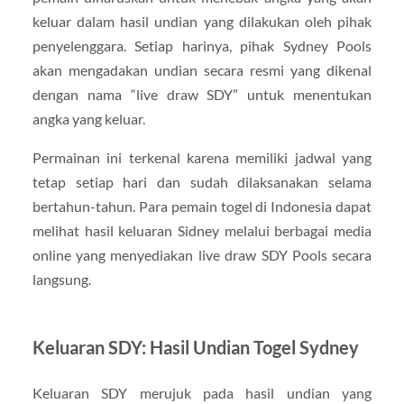
keluar dalam hasil undian yang dilakukan oleh pihak
penyelenggara. Setiap harinya, pihak Sydney Pools
akan mengadakan undian secara resmi yang dikenal
dengan nama “live draw SDY” untuk menentukan
angka yang keluar.
Permainan ini terkenal karena memiliki jadwal yang
tetap setiap hari dan sudah dilaksanakan selama
bertahun-tahun. Para pemain togel di Indonesia dapat
melihat hasil keluaran Sidney melalui berbagai media
online yang menyediakan live draw SDY Pools secara
langsung.
Keluaran SDY: Hasil Undian Togel Sydney
Keluaran SDY merujuk pada hasil undian yang