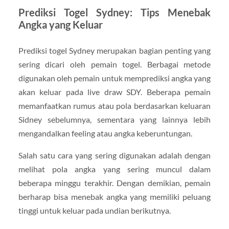
Prediksi Togel Sydney: Tips Menebak
Angka yang Keluar
Prediksi togel Sydney merupakan bagian penting yang
sering dicari oleh pemain togel. Berbagai metode
digunakan oleh pemain untuk memprediksi angka yang
akan keluar pada live draw SDY. Beberapa pemain
memanfaatkan rumus atau pola berdasarkan keluaran
Sidney sebelumnya, sementara yang lainnya lebih
mengandalkan feeling atau angka keberuntungan.
Salah satu cara yang sering digunakan adalah dengan
melihat pola angka yang sering muncul dalam
beberapa minggu terakhir. Dengan demikian, pemain
berharap bisa menebak angka yang memiliki peluang
tinggi untuk keluar pada undian berikutnya.