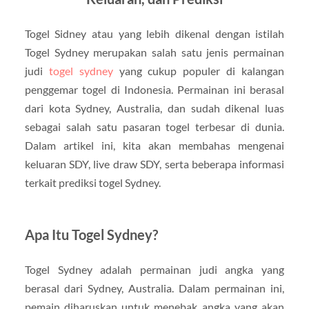
Togel Sidney atau yang lebih dikenal dengan istilah
Togel Sydney merupakan salah satu jenis permainan
judi
togel sydney
yang cukup populer di kalangan
penggemar togel di Indonesia. Permainan ini berasal
dari kota Sydney, Australia, dan sudah dikenal luas
sebagai salah satu pasaran togel terbesar di dunia.
Dalam artikel ini, kita akan membahas mengenai
keluaran SDY, live draw SDY, serta beberapa informasi
terkait prediksi togel Sydney.
Apa Itu Togel Sydney?
Togel Sydney adalah permainan judi angka yang
berasal dari Sydney, Australia. Dalam permainan ini,
pemain diharuskan untuk menebak angka yang akan