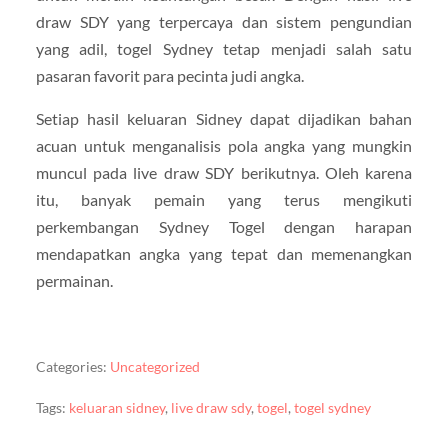
draw SDY yang terpercaya dan sistem pengundian
yang adil, togel Sydney tetap menjadi salah satu
pasaran favorit para pecinta judi angka.
Setiap hasil keluaran Sidney dapat dijadikan bahan
acuan untuk menganalisis pola angka yang mungkin
muncul pada live draw SDY berikutnya. Oleh karena
itu, banyak pemain yang terus mengikuti
perkembangan Sydney Togel dengan harapan
mendapatkan angka yang tepat dan memenangkan
permainan.
Categories:
Uncategorized
Tags:
keluaran sidney
,
live draw sdy
,
togel
,
togel sydney