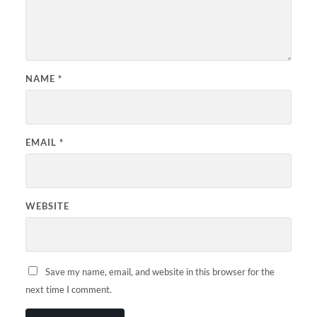
NAME
*
EMAIL
*
WEBSITE
Save my name, email, and website in this browser for the
next time I comment.