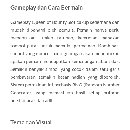
Gameplay dan Cara Bermain
Gameplay Queen of Bounty Slot cukup sederhana dan
mudah dipahami oleh pemula. Pemain hanya perlu
menentukan jumlah taruhan, kemudian menekan
tombol putar untuk memulai permainan. Kombinasi
simbol yang muncul pada gulungan akan menentukan
apakah pemain mendapatkan kemenangan atau tidak.
Semakin banyak simbol yang cocok dalam satu garis
pembayaran, semakin besar hadiah yang diperoleh.
Sistem permainan ini berbasis RNG (Random Number
Generator) yang memastikan hasil setiap putaran
bersifat acak dan adil.
Tema dan Visual