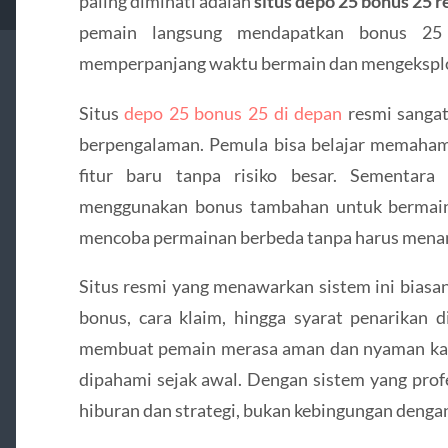
paling diminati adalah
situs depo 25 bonus 25 r
pemain langsung mendapatkan bonus 25
memperpanjang waktu bermain dan mengeksplo
Situs
depo 25 bonus 25 di depan
resmi sangat
berpengalaman. Pemula bisa belajar memahami
fitur baru tanpa risiko besar. Sementara
menggunakan bonus tambahan untuk bermain s
mencoba permainan berbeda tanpa harus menam
Situs resmi yang menawarkan sistem ini biasa
bonus, cara klaim, hingga syarat penarikan di
membuat pemain merasa aman dan nyaman kar
dipahami sejak awal. Dengan sistem yang profe
hiburan dan strategi, bukan kebingungan dengan