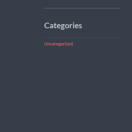
Categories
Uncategorized