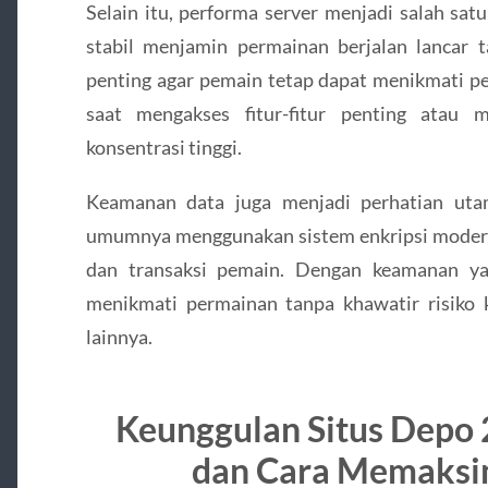
Selain itu, performa server menjadi salah sat
stabil menjamin permainan berjalan lancar ta
penting agar pemain tetap dapat menikmati p
saat mengakses fitur-fitur penting atau
konsentrasi tinggi.
Keamanan data juga menjadi perhatian uta
umumnya menggunakan sistem enkripsi modern 
dan transaksi pemain. Dengan keamanan ya
menikmati permainan tanpa khawatir risiko 
lainnya.
Keunggulan Situs Depo 
dan Cara Memaksi