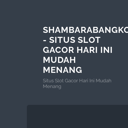
SHAMBARABANGK
- SITUS SLOT
GACOR HARI INI
MUDAH
MENANG
Situs Slot Gacor Hari Ini Mudah
Menang