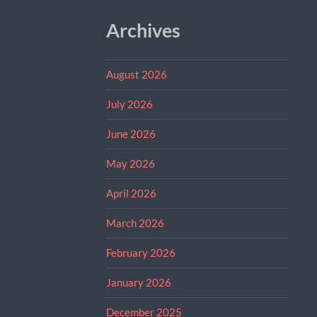
Archives
August 2026
July 2026
June 2026
May 2026
April 2026
March 2026
February 2026
January 2026
December 2025