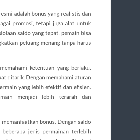
resmi adalah bonus yang realistis dan
ai promosi, tetapi juga alat untuk
olaan saldo yang tepat, pemain bisa
gkatkan peluang menang tanpa harus
memahami ketentuan yang berlaku,
pat ditarik. Dengan memahami aturan
rmain yang lebih efektif dan efisien.
main menjadi lebih terarah dan
m memanfaatkan bonus. Dengan saldo
beberapa jenis permainan terlebih