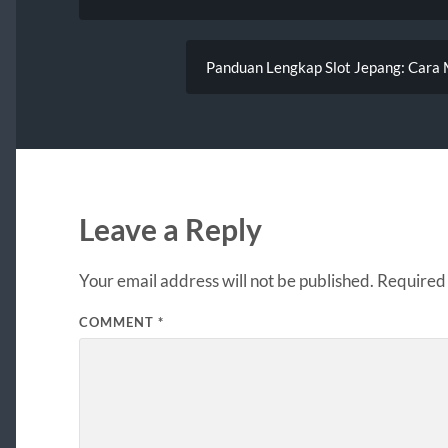
Panduan Lengkap Slot Jepang: Cara M
Leave a Reply
Your email address will not be published.
Required 
COMMENT
*