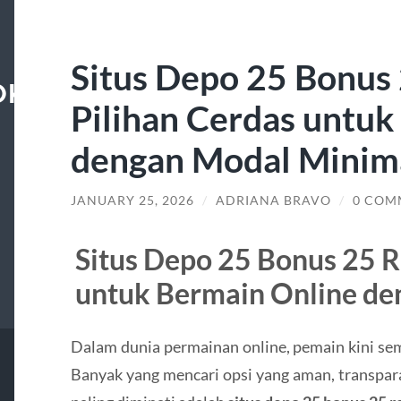
Situs Depo 25 Bonus
OK.COM
Pilihan Cerdas untuk
dengan Modal Minim
JANUARY 25, 2026
/
ADRIANA BRAVO
/
0 COM
Situs Depo 25 Bonus 25 R
untuk Bermain Online d
Dalam dunia permainan online, pemain kini se
Banyak yang mencari opsi yang aman, transpar