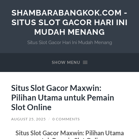
SHAMBARABANGKOK.COM -
SITUS SLOT GACOR HARI INI
MUDAH MENANG
Situs Slot Gacor Hari Ini Mudah Menang
SHOW MENU
Situs Slot Gacor Maxwin:
Pilihan Utama untuk Pemain
Slot Online
AUGUST 25, 2025
/
0 COMMENTS
Situs Slot Gacor Maxwin: Pilihan Utama