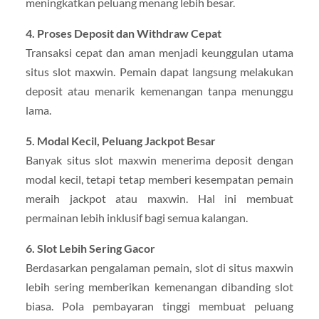
meningkatkan peluang menang lebih besar.
4. Proses Deposit dan Withdraw Cepat
Transaksi cepat dan aman menjadi keunggulan utama
situs slot maxwin. Pemain dapat langsung melakukan
deposit atau menarik kemenangan tanpa menunggu
lama.
5. Modal Kecil, Peluang Jackpot Besar
Banyak situs slot maxwin menerima deposit dengan
modal kecil, tetapi tetap memberi kesempatan pemain
meraih jackpot atau maxwin. Hal ini membuat
permainan lebih inklusif bagi semua kalangan.
6. Slot Lebih Sering Gacor
Berdasarkan pengalaman pemain, slot di situs maxwin
lebih sering memberikan kemenangan dibanding slot
biasa. Pola pembayaran tinggi membuat peluang