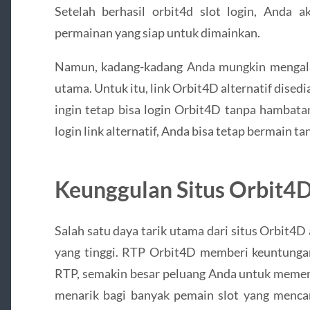
Setelah berhasil orbit4d slot login, Anda 
permainan yang siap untuk dimainkan.
Namun, kadang-kadang Anda mungkin mengala
utama. Untuk itu, link Orbit4D alternatif dis
ingin tetap bisa login Orbit4D tanpa hambat
login link alternatif, Anda bisa tetap bermain t
Keunggulan Situs Orbit4D
Salah satu daya tarik utama dari situs Orbit4D
yang tinggi. RTP Orbit4D memberi keuntungan
RTP, semakin besar peluang Anda untuk memena
menarik bagi banyak pemain slot yang menca