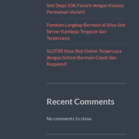
Slot Depo 10K Favorit dengan Konsep
Permainan Variatif
Panduan Lengkap Bermain di Situs Slot
Server Kamboja Tergacor dan
Terpercaya
SLOT88 Situs Slot Online Terpercaya
dengan Sistem Bermain Cepat dan
Responsif
Recent Comments
No comments to show.