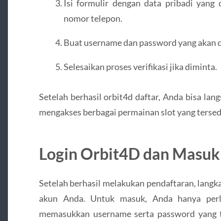
Isi formulir dengan data pribadi yang 
nomor telepon.
Buat username dan password yang akan d
Selesaikan proses verifikasi jika diminta.
Setelah berhasil orbit4d daftar, Anda bisa la
mengakses berbagai permainan slot yang tersedia
Login Orbit4D dan Masuk
Setelah berhasil melakukan pendaftaran, langk
akun Anda. Untuk masuk, Anda hanya perl
memasukkan username serta password yang te