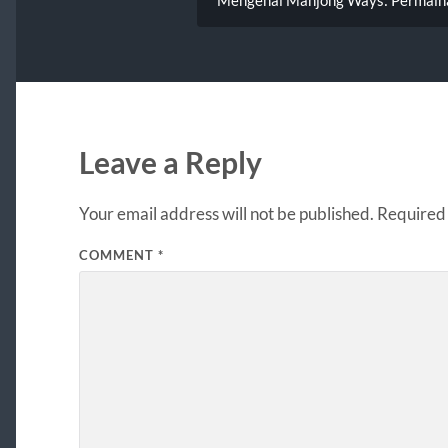
Mengenal Mahjong Ways: Permaina
Leave a Reply
Your email address will not be published.
Required 
COMMENT
*