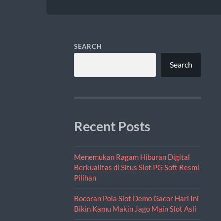
SEARCH
Search
Recent Posts
Menemukan Ragam Hiburan Digital
Berkualitas di Situs Slot PG Soft Resmi
Pilihan
Bocoran Pola Slot Demo Gacor Hari Ini
Bikin Kamu Makin Jago Main Slot Asli