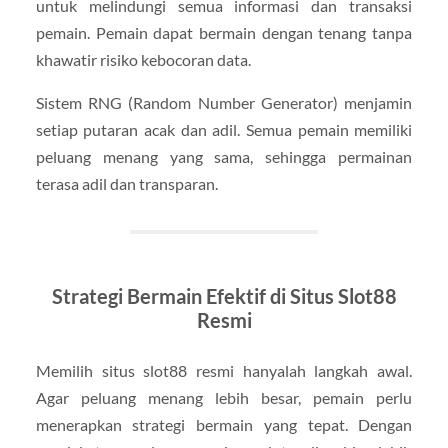
untuk melindungi semua informasi dan transaksi
pemain. Pemain dapat bermain dengan tenang tanpa
khawatir risiko kebocoran data.
Sistem RNG (Random Number Generator) menjamin
setiap putaran acak dan adil. Semua pemain memiliki
peluang menang yang sama, sehingga permainan
terasa adil dan transparan.
Strategi Bermain Efektif di Situs Slot88
Resmi
Memilih situs slot88 resmi hanyalah langkah awal.
Agar peluang menang lebih besar, pemain perlu
menerapkan strategi bermain yang tepat. Dengan