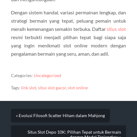
Dengan sistem handal, variasi permainan lengkap, dan
strategi bermain yang tepat, peluang pemain untuk
meraih kemenangan semakin terbuka. Daftar
situs slot
resmi terbukti menjadi pilihan tepat bagi siapa saja
yang ingin menikmati slot online modern dengan
pengalaman bermain yang seru, aman, dan adil.
Categories:
Uncategorized
Tags:
link slot
,
situs slot gacor
,
slot online
« Evolusi Filosofi Scatter Hitam dalam Mahjong
Situs Slot Depo 10K: Pilihan Tepat untuk Bermain