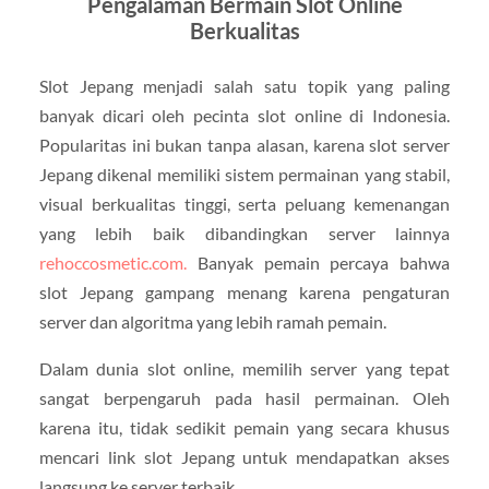
Pengalaman Bermain Slot Online
Berkualitas
Slot Jepang menjadi salah satu topik yang paling
banyak dicari oleh pecinta slot online di Indonesia.
Popularitas ini bukan tanpa alasan, karena slot server
Jepang dikenal memiliki sistem permainan yang stabil,
visual berkualitas tinggi, serta peluang kemenangan
yang lebih baik dibandingkan server lainnya
rehoccosmetic.com
.
Banyak pemain percaya bahwa
slot Jepang gampang menang karena pengaturan
server dan algoritma yang lebih ramah pemain.
Dalam dunia slot online, memilih server yang tepat
sangat berpengaruh pada hasil permainan. Oleh
karena itu, tidak sedikit pemain yang secara khusus
mencari link slot Jepang untuk mendapatkan akses
langsung ke server terbaik.