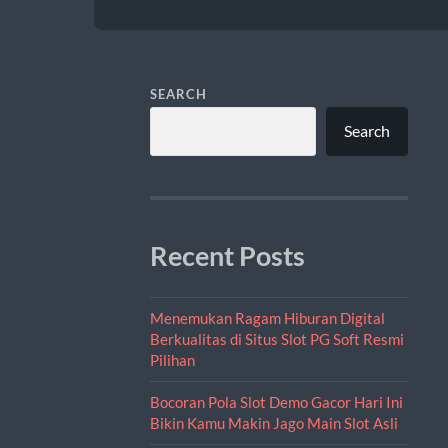
SEARCH
Search
Recent Posts
Menemukan Ragam Hiburan Digital
Berkualitas di Situs Slot PG Soft Resmi
Pilihan
Bocoran Pola Slot Demo Gacor Hari Ini
Bikin Kamu Makin Jago Main Slot Asli