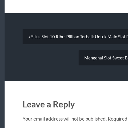
« Situs Slot 10 Ribu: Pilihan Terbaik Untuk Main Slot
Mengenal Slot Sweet B
Leave a Reply
Your email address will not be published.
Required 