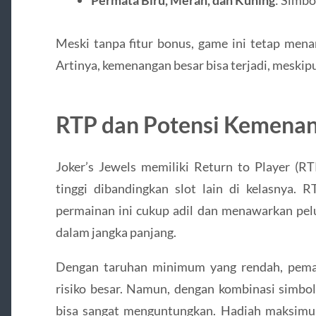
Permata Biru, Merah, dan Kuning
: Simbo
Meski tanpa fitur bonus, game ini tetap menari
Artinya, kemenangan besar bisa terjadi, meskip
RTP dan Potensi Kemena
Joker’s Jewels memiliki Return to Player (R
tinggi dibandingkan slot lain di kelasnya.
permainan ini cukup adil dan menawarkan pel
dalam jangka panjang.
Dengan taruhan minimum yang rendah, pema
risiko besar. Namun, dengan kombinasi simbo
bisa sangat menguntungkan. Hadiah maksimum 