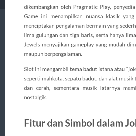
dikembangkan oleh Pragmatic Play, penyedia
Game ini menampilkan nuansa klasik yang
menciptakan pengalaman bermain yang seder
lima gulungan dan tiga baris, serta hanya lima
Jewels menyajikan gameplay yang mudah dim
maupun berpengalaman.
Slot ini mengambil tema badut istana atau “jo
seperti mahkota, sepatu badut, dan alat musik 
dan cerah, sementara musik latarnya memb
nostalgik.
Fitur dan Simbol dalam Jo