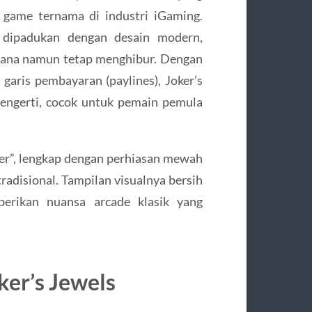
 game ternama di industri iGaming.
 dipadukan dengan desain modern,
hana namun tetap menghibur. Dengan
 garis pembayaran (paylines), Joker’s
engerti, cocok untuk pemain pemula
ker”, lengkap dengan perhiasan mewah
tradisional. Tampilan visualnya bersih
erikan nuansa arcade klasik yang
ker’s Jewels