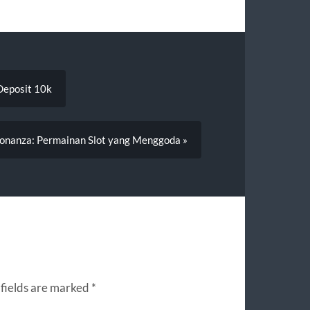
 Deposit 10k
onanza: Permainan Slot yang Menggoda »
fields are marked
*