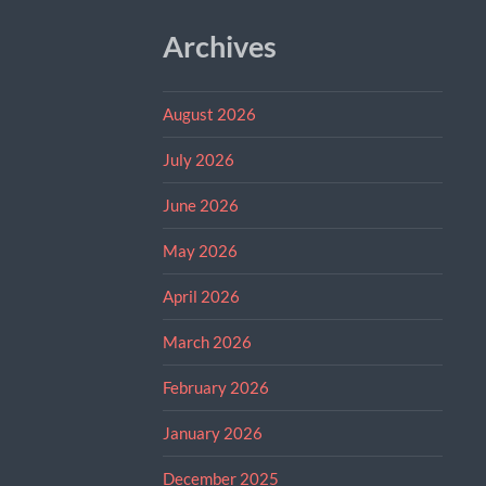
Archives
August 2026
July 2026
June 2026
May 2026
April 2026
March 2026
February 2026
January 2026
December 2025