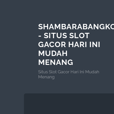
SHAMBARABANGK
- SITUS SLOT
GACOR HARI INI
MUDAH
MENANG
Situs Slot Gacor Hari Ini Mudah
Menang