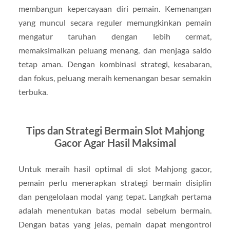
membangun kepercayaan diri pemain. Kemenangan
yang muncul secara reguler memungkinkan pemain
mengatur taruhan dengan lebih cermat,
memaksimalkan peluang menang, dan menjaga saldo
tetap aman. Dengan kombinasi strategi, kesabaran,
dan fokus, peluang meraih kemenangan besar semakin
terbuka.
Tips dan Strategi Bermain Slot Mahjong
Gacor Agar Hasil Maksimal
Untuk meraih hasil optimal di slot Mahjong gacor,
pemain perlu menerapkan strategi bermain disiplin
dan pengelolaan modal yang tepat. Langkah pertama
adalah menentukan batas modal sebelum bermain.
Dengan batas yang jelas, pemain dapat mengontrol