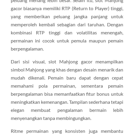
peluang menang lebih besar. Selain itu, slot Mahjong
gacor biasanya memiliki RTP (Return to Player) tinggi,
yang memberikan peluang jangka panjang untuk
memperoleh kembali sebagian dari taruhan. Dengan
kombinasi RTP tinggi dan volatilitas menengah,
permainan ini cocok untuk pemula maupun pemain
berpengalaman.
Dari sisi visual, slot Mahjong gacor menampilkan
simbol Mahjong yang khas dengan desain menarik dan
mudah dikenali. Pemain baru dapat dengan cepat
memahami pola permainan, sementara pemain
berpengalaman bisa memanfaatkan fitur bonus untuk
meningkatkan kemenangan. Tampilan sederhana tetapi
elegan membuat pengalaman bermain lebih
menyenangkan tanpa membingungkan.
Ritme permainan yang konsisten juga membantu