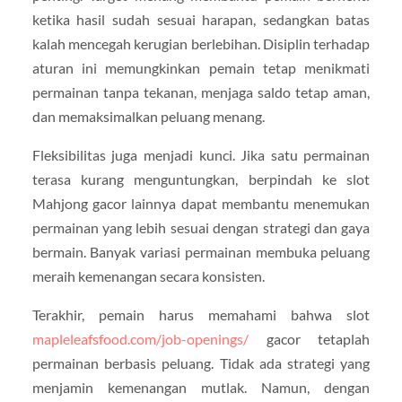
ketika hasil sudah sesuai harapan, sedangkan batas
kalah mencegah kerugian berlebihan. Disiplin terhadap
aturan ini memungkinkan pemain tetap menikmati
permainan tanpa tekanan, menjaga saldo tetap aman,
dan memaksimalkan peluang menang.
Fleksibilitas juga menjadi kunci. Jika satu permainan
terasa kurang menguntungkan, berpindah ke slot
Mahjong gacor lainnya dapat membantu menemukan
permainan yang lebih sesuai dengan strategi dan gaya
bermain. Banyak variasi permainan membuka peluang
meraih kemenangan secara konsisten.
Terakhir, pemain harus memahami bahwa slot
mapleleafsfood.com/job-openings/
gacor tetaplah
permainan berbasis peluang. Tidak ada strategi yang
menjamin kemenangan mutlak. Namun, dengan