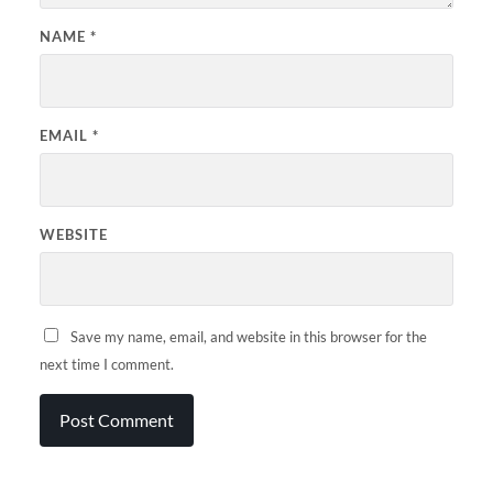
NAME
*
EMAIL
*
WEBSITE
Save my name, email, and website in this browser for the
next time I comment.