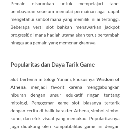
Pemain disarankan untuk mempelajari tabel
pembayaran sebelum memulai permainan agar dapat
mengetahui simbol mana yang memiliki nilai tertinggi.
Beberapa versi slot bahkan menawarkan jackpot
progresif, di mana hadiah utama akan terus bertambah
hingga ada pemain yang memenangkannya.
Popularitas dan Daya Tarik Game
Slot bertema mitologi Yunani, khususnya
Wisdom of
Athena
, menjadi favorit karena menggabungkan
hiburan dengan unsur edukatif ringan tentang
mitologi. Penggemar game slot biasanya tertarik
dengan cerita di balik karakter Athena, simbol-simbol
kuno, dan efek visual yang memukau. Popularitasnya
juga didukung oleh kompatibilitas game ini dengan