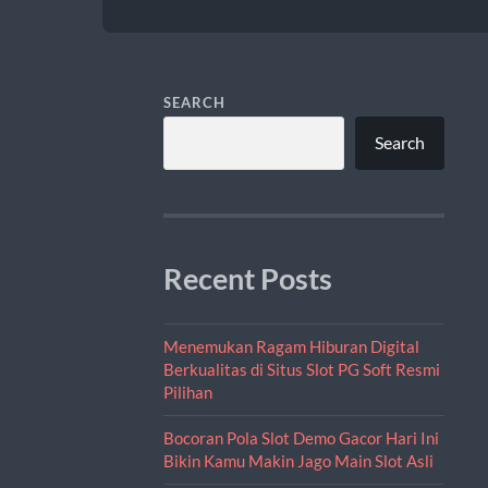
SEARCH
Search
Recent Posts
Menemukan Ragam Hiburan Digital
Berkualitas di Situs Slot PG Soft Resmi
Pilihan
Bocoran Pola Slot Demo Gacor Hari Ini
Bikin Kamu Makin Jago Main Slot Asli