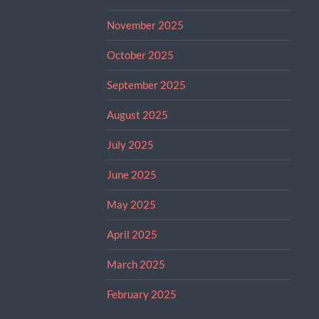
November 2025
October 2025
September 2025
August 2025
July 2025
June 2025
May 2025
April 2025
March 2025
February 2025