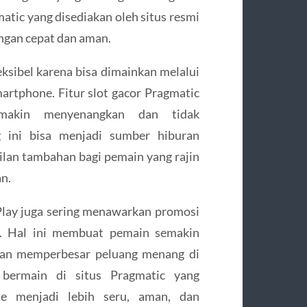
matic yang disediakan oleh situs resmi
gan cepat dan aman.
leksibel karena bisa dimainkan melalui
artphone. Fitur slot gacor Pragmatic
makin menyenangkan dan tidak
ini bisa menjadi sumber hiburan
lan tambahan bagi pemain yang rajin
n.
Play juga sering menawarkan promosi
k. Hal ini membuat pemain semakin
an memperbesar peluang menang di
bermain di situs Pragmatic yang
ne menjadi lebih seru, aman, dan