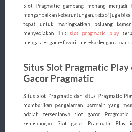
Slot Pragmatic gampang menang menjadi f
mengandalkan keberuntungan, tetapi juga bisa
tepat untuk meningkatkan peluang kemena
menyediakan link
slot pragmatic play
terp
mengakses game favorit mereka dengan aman d
Situs Slot Pragmatic Play
Gacor Pragmatic
Situs slot Pragmatic dan situs Pragmatic Pl
memberikan pengalaman bermain yang memu
adalah tersedianya slot gacor Pragmati
kemenangan. Slot gacor Pragmatic Play i