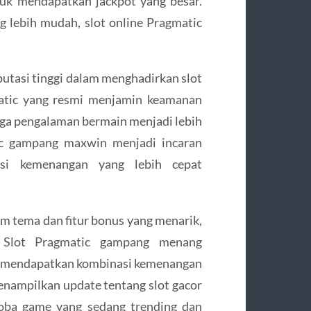
uk mendapatkan jackpot yang besar.
 lebih mudah, slot online Pragmatic
putasi tinggi dalam menghadirkan slot
matic yang resmi menjamin keamanan
gga pengalaman bermain menjadi lebih
tic gampang maxwin menjadi incaran
si kemenangan yang lebih cepat
am tema dan fitur bonus yang menarik,
er. Slot Pragmatic gampang menang
 mendapatkan kombinasi kemenangan
 menampilkan update tentang slot gacor
coba game yang sedang trending dan