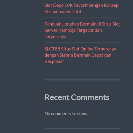
Slot Depo 10K Favorit dengan Konsep
Permainan Variatif
Panduan Lengkap Bermain di Situs Slot
Server Kamboja Tergacor dan
Terpercaya
SLOT88 Situs Slot Online Terpercaya
dengan Sistem Bermain Cepat dan
Responsif
Recent Comments
No comments to show.