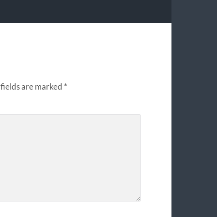
fields are marked
*