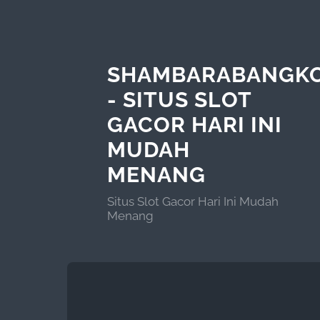
SHAMBARABANGK
- SITUS SLOT
GACOR HARI INI
MUDAH
MENANG
Situs Slot Gacor Hari Ini Mudah
Menang