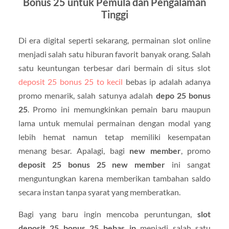
Bonus 25 untuk Pemula dan Pengalaman
Tinggi
Di era digital seperti sekarang, permainan slot online
menjadi salah satu hiburan favorit banyak orang. Salah
satu keuntungan terbesar dari bermain di situs slot
deposit 25 bonus 25 to kecil
bebas ip adalah adanya
promo menarik, salah satunya adalah
depo 25 bonus
25
. Promo ini memungkinkan pemain baru maupun
lama untuk memulai permainan dengan modal yang
lebih hemat namun tetap memiliki kesempatan
menang besar. Apalagi, bagi
new member
, promo
deposit 25 bonus 25 new member
ini sangat
menguntungkan karena memberikan tambahan saldo
secara instan tanpa syarat yang memberatkan.
Bagi yang baru ingin mencoba peruntungan,
slot
deposit 25 bonus 25 bebas ip
menjadi salah satu