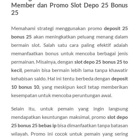
Member dan Promo Slot Depo 25 Bonus
25
Memahami strategi menggunakan promo
deposit 25
bonus 25
akan meningkatkan peluang menang dalam
bermain slot. Salah satu cara paling efektif adalah
memanfaatkan bonus untuk mencoba berbagai jenis
permainan. Misalnya, dengan
slot depo 25 bonus 25 to
kecil
, pemain bisa bermain lebih lama tanpa khawatir
kehabisan saldo. Hal ini tentu berbeda dengan
deposit
10 bonus 10
, yang meskipun kecil tetap memberikan
kesempatan untuk mencoba peruntungan awal.
Selain itu, untuk pemain yang ingin langsung
mendapatkan keuntungan maksimal, promo
slot depo
25 bonus 25 bebas ip
bisa dimanfaatkan tanpa batasan
wilayah. Promo ini cocok untuk pemain yang sering