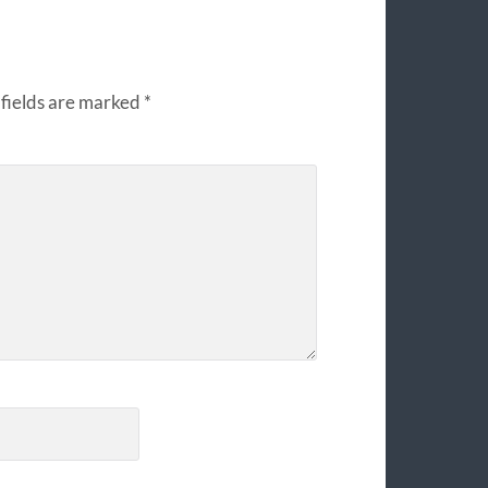
fields are marked
*