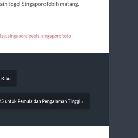
in togel Singapore lebih matang.
ize
,
singapore pools
,
singapore toto
 Ribu
 25 untuk Pemula dan Pengalaman Tinggi »