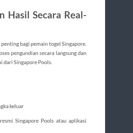
 Hasil Secara Real-
r penting bagi pemain togel Singapore.
oses pengundian secara langsung dan
i dari Singapore Pools.
gka keluar
resmi Singapore Pools atau aplikasi