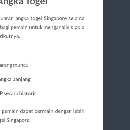
 Angka Togel
luaran angka togel Singapore selama
a bagi pemain untuk menganalisis pola
rikutnya.
jarang muncul
angka panjang
secara historis
 pemain dapat bermain dengan lebih
el Singapore.