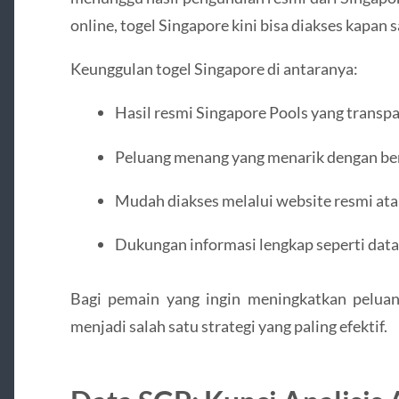
online, togel Singapore kini bisa diakses kapan s
Keunggulan togel Singapore di antaranya:
Hasil resmi Singapore Pools yang transp
Peluang menang yang menarik dengan ber
Mudah diakses melalui website resmi ata
Dukungan informasi lengkap seperti dat
Bagi pemain yang ingin meningkatkan pelu
menjadi salah satu strategi yang paling efektif.