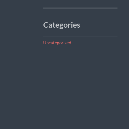
Categories
Uncategorized