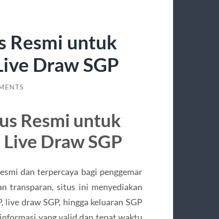
us Resmi untuk
 Live Draw SGP
MENTS
tus Resmi untuk
n Live Draw SGP
resmi dan terpercaya bagi penggemar
n transparan, situs ini menyediakan
P, live draw SGP, hingga keluaran SGP
 informasi yang valid dan tepat waktu