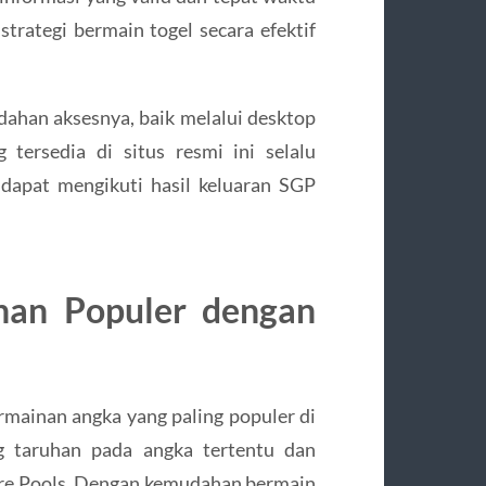
trategi bermain togel secara efektif
dahan aksesnya, baik melalui desktop
tersedia di situs resmi ini selalu
 dapat mengikuti hasil keluaran SGP
inan Populer dengan
rmainan angka yang paling populer di
g taruhan pada angka tertentu dan
ore Pools. Dengan kemudahan bermain